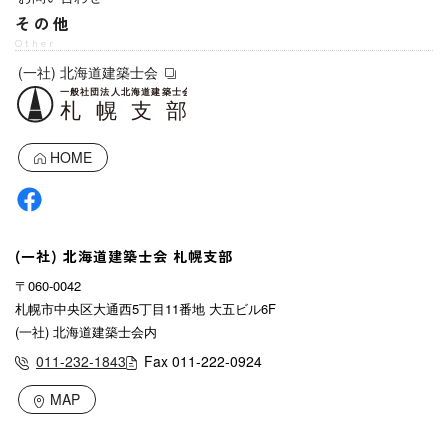
その他
Other
(一社) 北海道建築士会
HOME
(一社) 北海道建築士会 札幌支部
〒060-0042
札幌市中央区大通西5丁目11番地 大五ビル6F
(一社) 北海道建築士会内
011-232-1843
Fax 011-222-0924
MAP