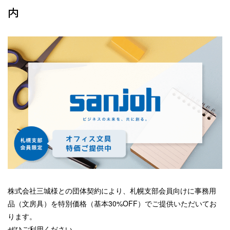
内
株式会社三城様との団体契約により、札幌支部会員向けに事務用
品（文房具）を特別価格（基本30%OFF）でご提供いただいてお
ります。
ぜひご利用ください。