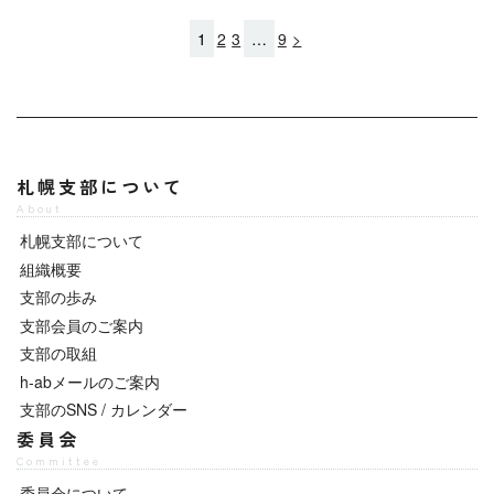
1
2
3
…
9
>
札幌支部について
About
札幌支部について
組織概要
支部の歩み
支部会員のご案内
支部の取組
h-abメールのご案内
支部のSNS / カレンダー
委員会
Committee
委員会について