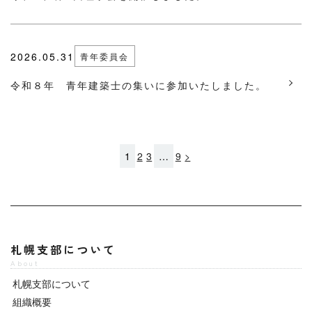
2026.05.31
青年委員会
令和８年 青年建築士の集いに参加いたしました。
1
2
3
…
9
>
札幌支部について
About
札幌支部について
組織概要