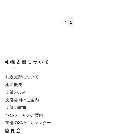
<
1
2
札幌支部について
About
札幌支部について
組織概要
支部の歩み
支部会員のご案内
支部の取組
h-abメールのご案内
支部のSNS / カレンダー
委員会