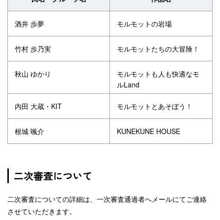
酒井 歩夢
モルモットの岩場
竹村 歩乃実
モルモットたちの大冒険！
秋山 ゆかり
モルモットも人も快適なモ
ルLand
内田 大蔵・KIT
モルモットとあそぼう！
根城 颯介
KUNEKUNE HOUSE
二次審査について
二次審査についての詳細は、一次審査通過者へメールにてご連絡
させていただきます。