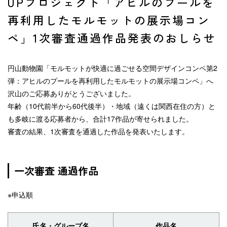
UPプロジェクト「アヒルのプールを
再利用したモルモットの展示場コン
ペ」1次審査通過作品発表のおしらせ
円山動物園「モルモットが快適に過ごせる空間デザインコンペ第2
弾：アヒルのプールを再利用したモルモットの展示場コンペ」へ
沢山のご応募ありがとうございました。
年齢（10代前半から60代後半）・地域（遠くは関西在住の方）と
も多岐に渡る応募者から、合計17作品が寄せられました。
審査の結果、1次審査を通過した作品を発表いたします。
一次審査 通過作品
※申込順
氏名・グループ名
作品名