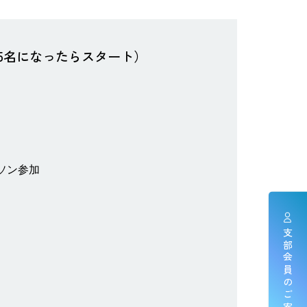
5名になったらスタート）
ソン参加
支部会員のご案内