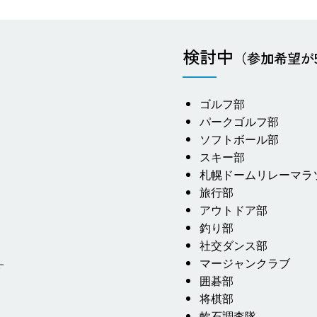
検討中
（参加希望が
ゴルフ部
パークゴルフ部
ソフトボール部
スキー部
札幌ドームリレーマラ
旅行部
アウトドア部
釣り部
社交ダンス部
マージャンクラブ
す
囲碁部
将棋部
軟石調査隊