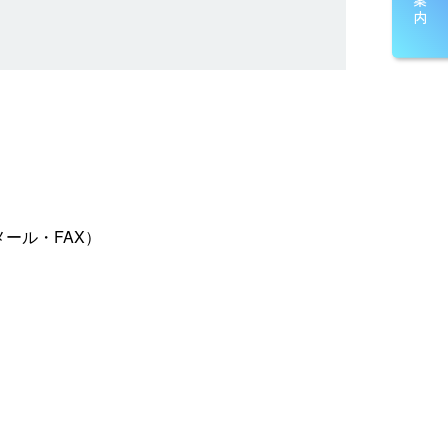
ール・FAX）