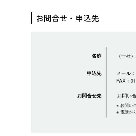
お問合せ・申込先
名称
（一社）
申込先
メール：
FAX：011
お問合せ先
お問い
お問い
電話から