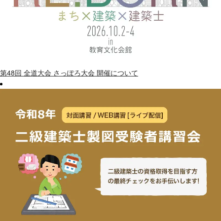
第48回 全道大会 さっぽろ大会 開催について