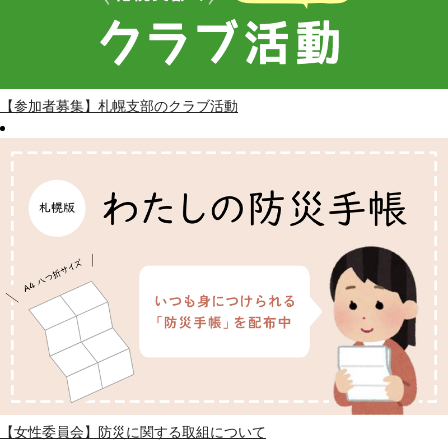
【参加者募集】札幌支部のクラブ活動
【女性委員会】防災に関する取組について