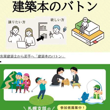
先輩建築士から若手へ「建築本のバトン」