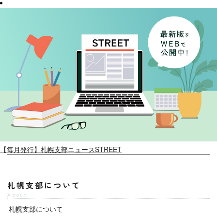
【毎月発行】札幌支部ニュースSTREET
札幌支部について
About
札幌支部について