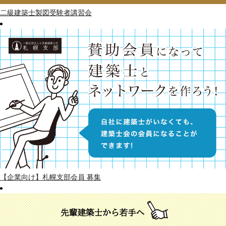
二級建築士製図受験者講習会
【企業向け】札幌支部会員 募集